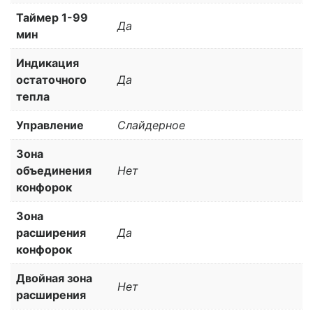
Таймер 1-99
Да
мин
Индикация
остаточного
Да
тепла
Управление
Слайдерное
Зона
объединения
Нет
конфорок
Зона
расширения
Да
конфорок
Двойная зона
Нет
расширения