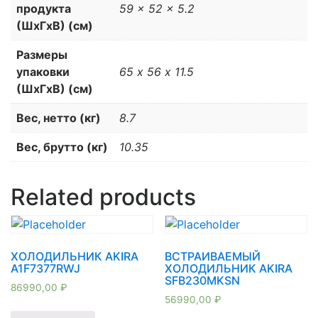
продукта
59 x 52 x 5.2
(ШхГхВ) (см)
Размеры
упаковки
65 х 56 х 11.5
(ШхГхВ) (см)
Вес, нетто (кг)
8.7
Вес, брутто (кг)
10.35
Related products
ХОЛОДИЛЬНИК AKIRA
ВСТРАИВАЕМЫЙ
A1F7377RWJ
ХОЛОДИЛЬНИК AKIRA
SFB230MKSN
86990,00
₽
56990,00
₽