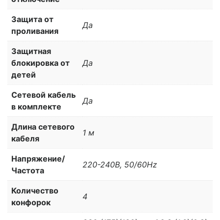
Защита от
Да
проливания
Защитная
блокировка от
Да
детей
Сетевой кабель
Да
в комплекте
Длина сетевого
1 м
кабеля
Напряжение/
220-240B, 50/60Hz
Частота
Количество
4
конфорок