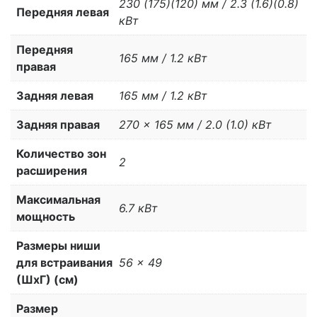
230 (175)(120) мм / 2.3 (1.6)(0.8)
Передняя левая
кВт
Передняя
165 мм / 1.2 кВт
правая
Задняя левая
165 мм / 1.2 кВт
Задняя правая
270 x 165 мм / 2.0 (1.0) кВт
Количество зон
2
расширения
Максимальная
6.7 кВт
мощность
Размеры ниши
для встраивания
56 x 49
(ШхГ) (см)
Размер