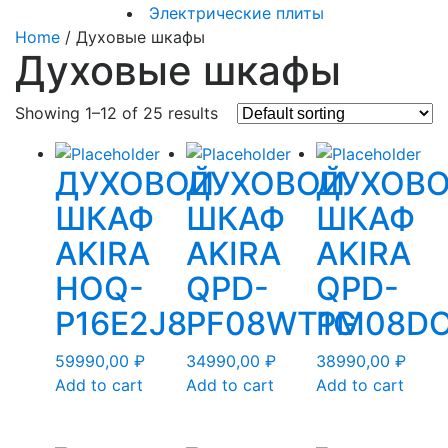
Электрические
Электрические плиты
плиты
Home
/ Духовые шкафы
Духовые шкафы
Showing 1–12 of 25 results
ДУХОВОЙ
ДУХОВОЙ
ДУХОВ
ШКАФ
ШКАФ
ШКАФ
AKIRA
AKIRA
AKIRA
HOQ-
QPD-
QPD-
P16E2J8
PF08WT1G
PM08D
59990,00
₽
34990,00
₽
38990,00
₽
Add to cart
Add to cart
Add to cart