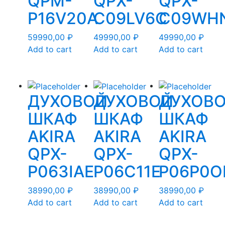
QPM-
QPX-
QPX-
P16V20A
C09LV6C
C09WH
59990,00
₽
49990,00
₽
49990,00
₽
Add to cart
Add to cart
Add to cart
ДУХОВОЙ
ДУХОВОЙ
ДУХОВ
ШКАФ
ШКАФ
ШКАФ
AKIRA
AKIRA
AKIRA
QPX-
QPX-
QPX-
P063IAE
P06C11E
P06P0O
38990,00
₽
38990,00
₽
38990,00
₽
Add to cart
Add to cart
Add to cart