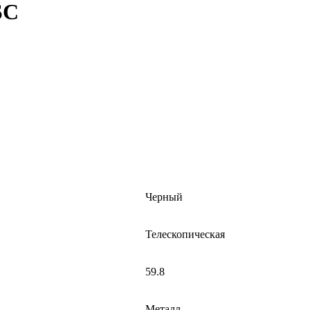
SC
Черный
Телескопическая
59.8
Металл