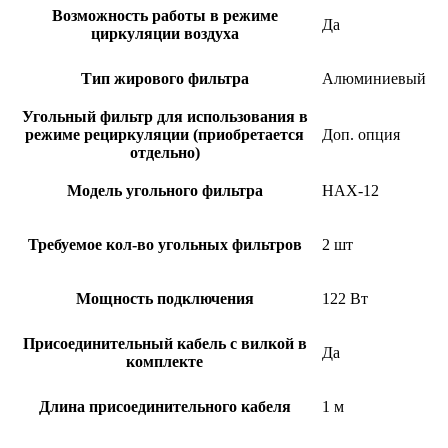
Возможность работы в режиме
Да
циркуляции воздуха
Тип жирового фильтра
Алюминиевый
Угольный фильтр для использования в
режиме рециркуляции (приобретается
Доп. опция
отдельно)
Модель угольного фильтра
HAX-12
Требуемое кол-во угольных фильтров
2 шт
Мощность подключения
122 Вт
Присоединительный кабель с вилкой в
Да
комплекте
Длина присоединительного кабеля
1 м