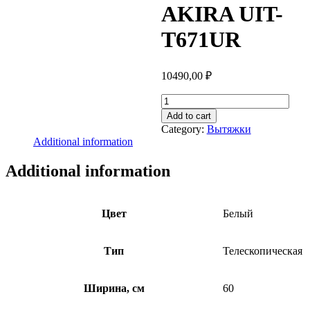
AKIRA UIT-
T671UR
10490,00
₽
ВЫТЯЖКА
AKIRA
Add to cart
UIT-
Category:
Вытяжки
T671UR
Additional information
quantity
Additional information
Цвет
Белый
Тип
Телескопическая
Ширина, см
60