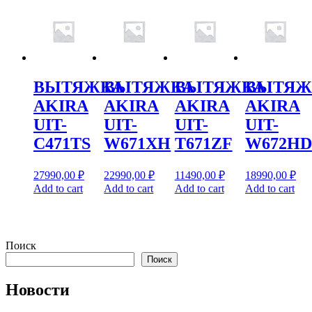
ВЫТЯЖКА
ВЫТЯЖКА
ВЫТЯЖКА
ВЫТЯЖ
AKIRA
AKIRA
AKIRA
AKIRA
UIT-
UIT-
UIT-
UIT-
C471TS
W671XH
T671ZF
W672HD
27990,00
₽
22990,00
₽
11490,00
₽
18990,00
₽
Add to cart
Add to cart
Add to cart
Add to cart
Поиск
Поиск
Новости