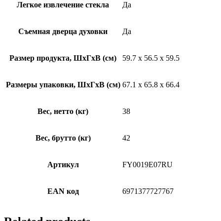
Легкое извлечение стекла
Да
Съемная дверца духовки
Да
Размер продукта, ШхГхВ (см)
59.7 x 56.5 x 59.5
Размеры упаковки, ШхГхВ (см)
67.1 x 65.8 x 66.4
Вес, нетто (кг)
38
Вес, брутто (кг)
42
Артикул
FY0019E07RU
EAN код
6971377727767