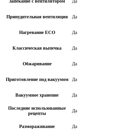
Запекание с вентилятором
Да
Принудительная вентиляция
Да
Нагревание ECO
Да
Классическая выпечка
Да
Обжаривание
Да
Приготовление под вакуумом
Да
Вакуумное хранение
Да
Последние использованные
Да
рецепты
Размораживание
Да