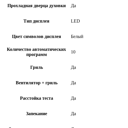
Прохладная дверца духовки
Да
Тип дисплея
LED
Цвет символов дисплея
Белый
Количество автоматических
10
программ
Гриль
Да
Вентилятор + гриль
Да
Расстойка теста
Да
Запекание
Да