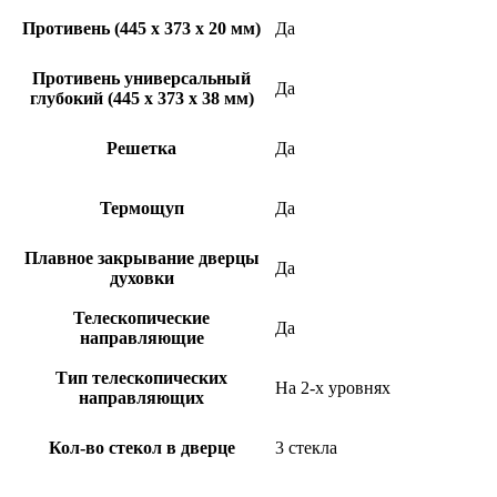
Противень (445 x 373 x 20 мм)
Да
Противень универсальный
Да
глубокий (445 x 373 x 38 мм)
Решетка
Да
Термощуп
Да
Плавное закрывание дверцы
Да
духовки
Телескопические
Да
направляющие
Тип телескопических
На 2-х уровнях
направляющих
Кол-во стекол в дверце
3 стекла