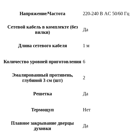
Напряжение/Частота
220-240 В AC 50/60 Гц
Сетевой кабель в комплекте (без
Да
вилки)
Длина сетевого кабеля
1 м
Количество уровней приготовления
6
Эмалированный противень,
2
глубиной 3 см (шт)
Решетка
Да
Термощуп
Нет
Плавное закрывание дверцы
Да
духовки