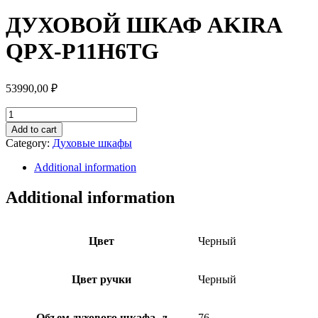
ДУХОВОЙ ШКАФ AKIRA
QPX-P11H6TG
53990,00
₽
ДУХОВОЙ
ШКАФ
Add to cart
AKIRA
Category:
Духовые шкафы
QPX-
P11H6TG
Additional information
quantity
Additional information
Цвет
Черный
Цвет ручки
Черный
Объем духового шкафа, л
76