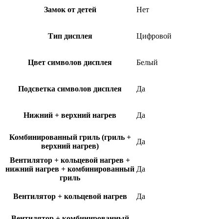
Замок от детей
Нет
Тип дисплея
Цифровой
Цвет символов дисплея
Белый
Подсветка символов дисплея
Да
Нижний + верхний нагрев
Да
Комбинированный гриль (гриль +
Да
верхний нагрев)
Вентилятор + кольцевой нагрев +
нижний нагрев + комбинированный
Да
гриль
Вентилятор + кольцевой нагрев
Да
Вентилятор + комбинированный