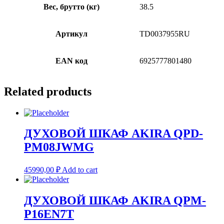
Вес, брутто (кг)
38.5
Артикул
TD0037955RU
EAN код
6925777801480
Related products
ДУХОВОЙ ШКАФ AKIRA QPD-
PM08JWMG
45990,00
₽
Add to cart
ДУХОВОЙ ШКАФ AKIRA QPM-
P16EN7T