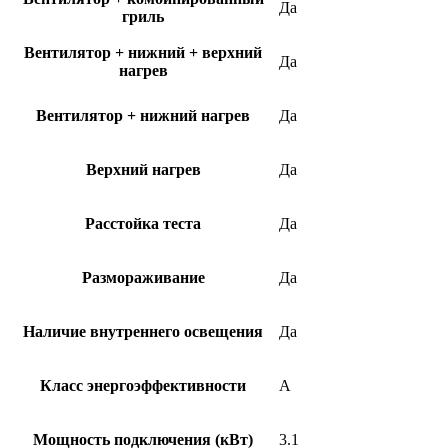
Да
гриль
Вентилятор + нижний + верхний
Да
нагрев
Вентилятор + нижний нагрев
Да
Верхний нагрев
Да
Расстойка теста
Да
Размораживание
Да
Наличие внутреннего освещения
Да
Класс энергоэффективности
A
Мощность подключения (кВт)
3.1