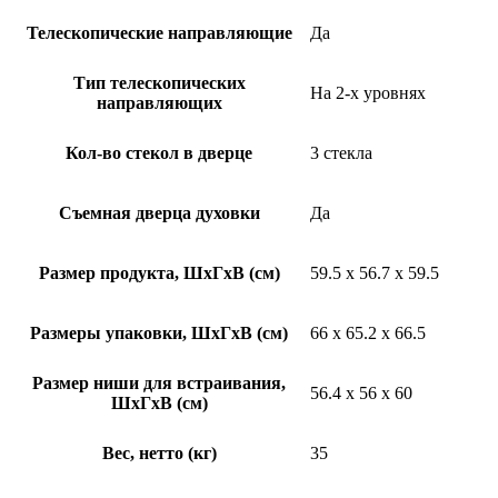
Телескопические направляющие
Да
Тип телескопических
На 2-х уровнях
направляющих
Кол-во стекол в дверце
3 стекла
Съемная дверца духовки
Да
Размер продукта, ШхГхВ (см)
59.5 х 56.7 х 59.5
Размеры упаковки, ШхГхВ (см)
66 x 65.2 x 66.5
Размер ниши для встраивания,
56.4 x 56 x 60
ШхГхВ (см)
Вес, нетто (кг)
35