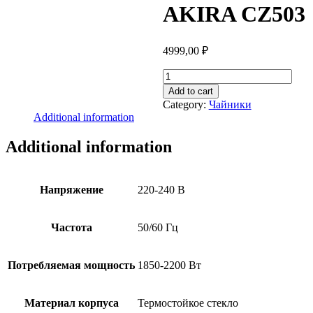
AKIRA CZ503
4999,00
₽
ЧАЙНИК
AKIRA
Add to cart
CZ503
Category:
Чайники
quantity
Additional information
Additional information
Напряжение
220-240 В
Частота
50/60 Гц
Потребляемая мощность
1850-2200 Вт
Материал корпуса
Термостойкое стекло