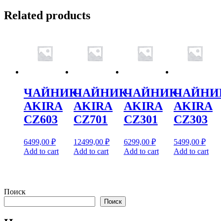
Related products
ЧАЙНИК
ЧАЙНИК
ЧАЙНИК
ЧАЙНИ
AKIRA
AKIRA
AKIRA
AKIRA
CZ603
CZ701
CZ301
CZ303
6499,00
₽
12499,00
₽
6299,00
₽
5499,00
₽
Add to cart
Add to cart
Add to cart
Add to cart
Поиск
Поиск