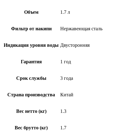
Объем
1.7 л
Фильтр от накипи
Нержавеющая сталь
Индикация уровня воды
Двусторонняя
Гарантия
1 год
Срок службы
3 года
Страна производства
Китай
Вес нетто (кг)
1.3
Вес брутто (кг)
1.7