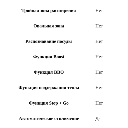
Тройная зона расширения
Нет
Овальная зона
Нет
Распознавание посуды
Нет
Функция Boost
Нет
Функция BBQ
Нет
Функция поддержания тепла
Нет
Функция Stop + Go
Нет
Автоматическое отключение
Да