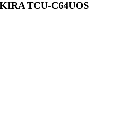
IRA TCU-C64UOS