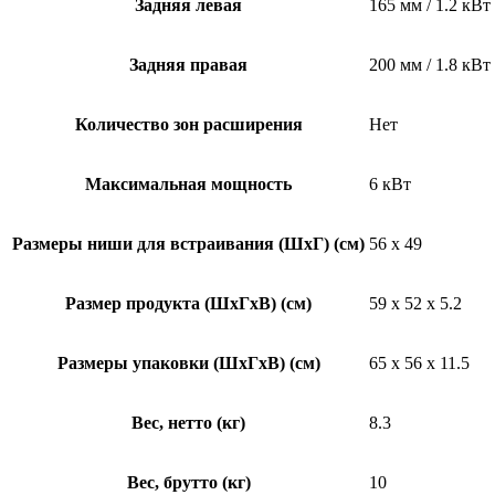
Задняя левая
165 мм / 1.2 кВт
Задняя правая
200 мм / 1.8 кВт
Количество зон расширения
Нет
Максимальная мощность
6 кВт
Размеры ниши для встраивания (ШхГ) (см)
56 x 49
Размер продукта (ШхГхВ) (см)
59 x 52 x 5.2
Размеры упаковки (ШхГхВ) (см)
65 х 56 х 11.5
Вес, нетто (кг)
8.3
Вес, брутто (кг)
10