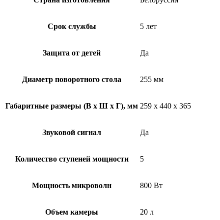
Срок службы
5 лет
Защита от детей
Да
Диаметр поворотного стола
255 мм
Габаритные размеры (В x Ш x Г), мм
259 х 440 х 365
Звуковой сигнал
Да
Количество ступеней мощности
5
Мощность микроволн
800 Вт
Объем камеры
20 л