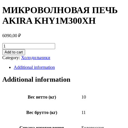
МИКРОВОЛНОВАЯ ПЕЧЬ
AKIRA KHY1M300XH
6090,00
₽
МИКРОВОЛНОВАЯ
ПЕЧЬ
Add to cart
AKIRA
Category:
Холодильники
KHY1M300XH
quantity
Additional information
Additional information
Вес нетто (кг)
10
Вес брутто (кг)
11
Страна изготовления
Белоруссия