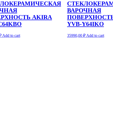
КЛОКЕРАМИЧЕСКАЯ
СТЕКЛОКЕРА
ОЧНАЯ
ВАРОЧНАЯ
РХНОСТЬ AKIRA
ПОВЕРХНОСТЬ
C64KBO
YVB-Y64IKO
₽
Add to cart
35990,00
₽
Add to cart
году, AKIRA продолжает расширяться и продается уже в более 6
м лучшие продукты и услуги.