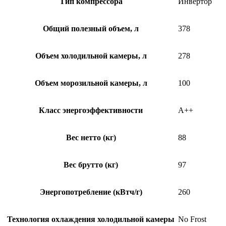
Тип компрессора
Инвертор
Общий полезный объем, л
378
Объем холодильной камеры, л
278
Объем морозильной камеры, л
100
Класс энергоэффективности
A++
Вес нетто (кг)
88
Вес брутто (кг)
97
Энергопотребление (кВтч/г)
260
Технология охлаждения холодильной камеры
No Frost