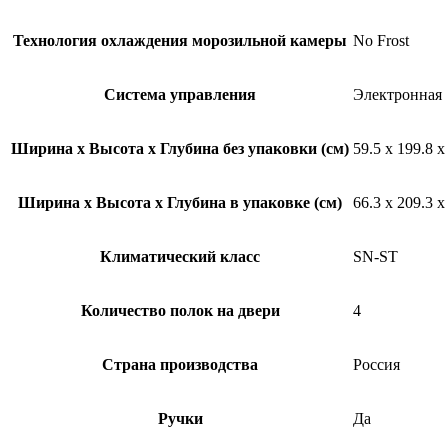
Технология охлаждения морозильной камеры
No Frost
Система управления
Электронная
Ширина х Высота х Глубина без упаковки (см)
59.5 х 199.8 х
Ширина х Высота х Глубина в упаковке (см)
66.3 x 209.3 x
Климатический класс
SN-ST
Количество полок на двери
4
Страна производства
Россия
Ручки
Да