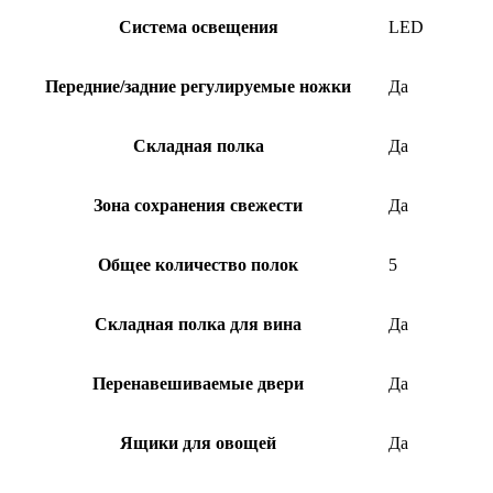
Система освещения
LED
Передние/задние регулируемые ножки
Да
Складная полка
Да
Зона сохранения свежести
Да
Общее количество полок
5
Складная полка для вина
Да
Перенавешиваемые двери
Да
Ящики для овощей
Да