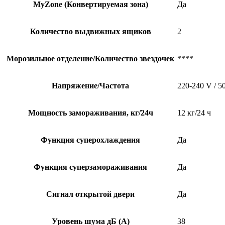
MyZone (Конвертируемая зона)
Да
Количество выдвижных ящиков
2
Морозильное отделение/Количество звездочек
****
Напряжение/Частота
220-240 V / 5
Мощность замораживания, кг/24ч
12 кг/24 ч
Функция суперохлаждения
Да
Функция суперзамораживания
Да
Сигнал открытой двери
Да
Уровень шума дБ (А)
38