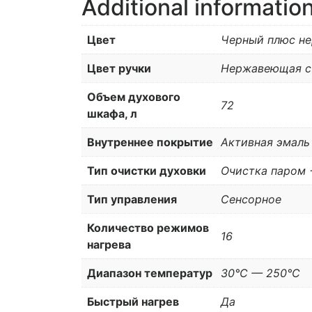
Additional informatio
Цвет
Черный плюс н
Цвет ручки
Нержавеющая с
Объем духового
72
шкафа, л
Внутреннее покрытие
Активная эмаль
Тип очистки духовки
Очистка паром 
Тип управления
Сенсорное
Количество режимов
16
нагрева
Диапазон температур
30°C — 250°C
Быстрый нагрев
Да