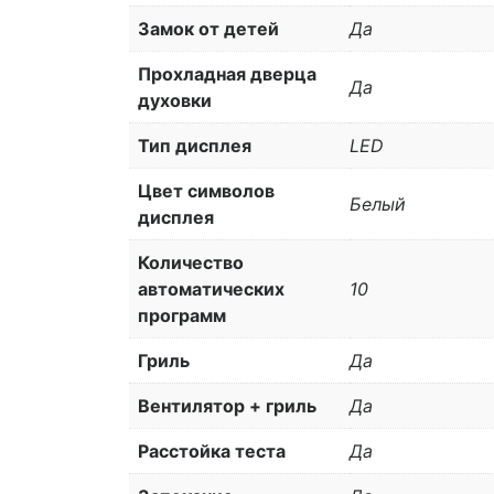
Замок от детей
Да
Прохладная дверца
Да
духовки
Тип дисплея
LED
Цвет символов
Белый
дисплея
Количество
автоматических
10
программ
Гриль
Да
Вентилятор + гриль
Да
Расстойка теста
Да