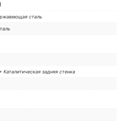
n
ержавеющая сталь
таль
+ Каталитическая задняя стенка