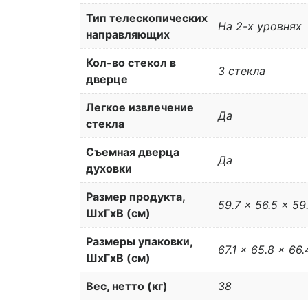
Тип телескопических
На 2-х уровнях
направляющих
Кол-во стекол в
3 стекла
дверце
Легкое извлечение
Да
стекла
Съемная дверца
Да
духовки
Размер продукта,
59.7 x 56.5 x 59
ШхГхВ (см)
Размеры упаковки,
67.1 x 65.8 x 66.
ШхГхВ (см)
Вес, нетто (кг)
38