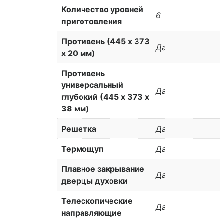
Количество уровней
6
приготовления
Противень (445 x 373
Да
x 20 мм)
Противень
универсальный
Да
глубокий (445 x 373 x
38 мм)
Решетка
Да
Термощуп
Да
Плавное закрывание
Да
дверцы духовки
Телескопические
Да
направляющие