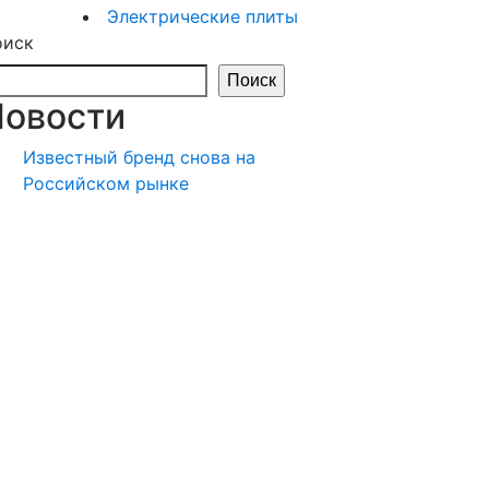
Электрические
Электрические плиты
плиты
оиск
Поиск
Новости
Известный бренд снова на
Российском рынке