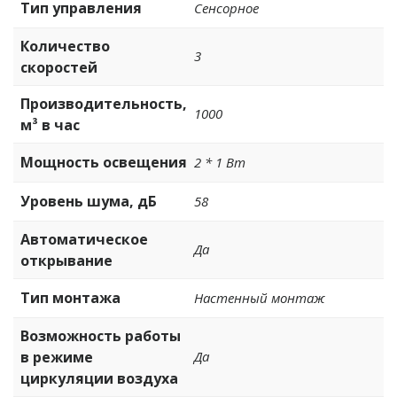
Тип управления
Сенсорное
Количество
3
скоростей
Производительность,
1000
м³ в час
Мощность освещения
2 * 1 Вт
Уровень шума, дБ
58
Автоматическое
Да
открывание
Тип монтажа
Настенный монтаж
Возможность работы
в режиме
Да
циркуляции воздуха