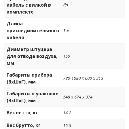
кабель с вилкой в
Да
комплекте
Длина
присоединительного
1 м
кабеля
Диаметр штуцера
для отвода воздуха,
150
мм
Габариты прибора
780-1080 х 600 х 313
(ВхШхГ), мм
Габариты в упаковке
548 х 674 х 374
(ВхШхГ), мм
Вес нетто, кг
14.2
Вес брутто, кг
16.3