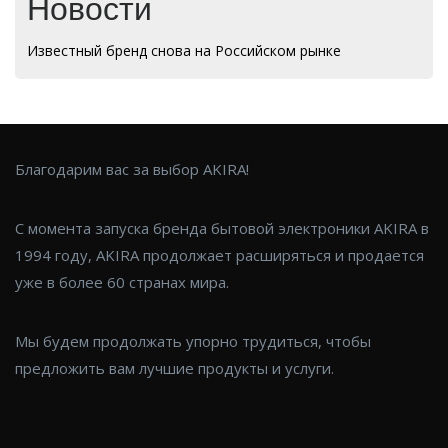
Новости
Известный бренд снова на Российском рынке
Благодарим вас за выбор AKIRA!
С момента запуска бренда бытовой электроники AKIRA в
1994 году, AKIRA продолжает расширяться и продается
уже в более 60 странах мира.
Мы будем продолжать упорно трудиться, чтобы
предложить вам лучшие продукты и услуги.