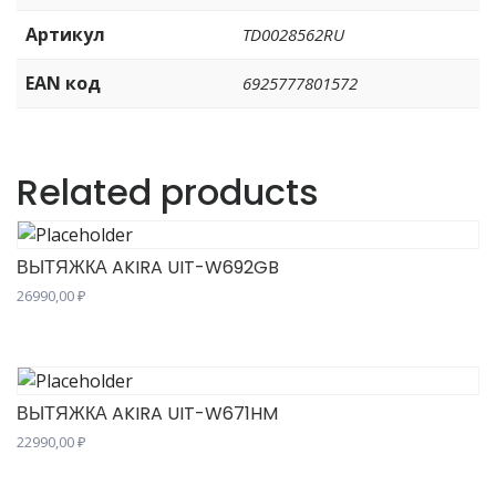
Артикул
TD0028562RU
EAN код
6925777801572
Related products
ВЫТЯЖКА AKIRA UIT-W692GB
26990,00
₽
ВЫТЯЖКА AKIRA UIT-W671HM
22990,00
₽