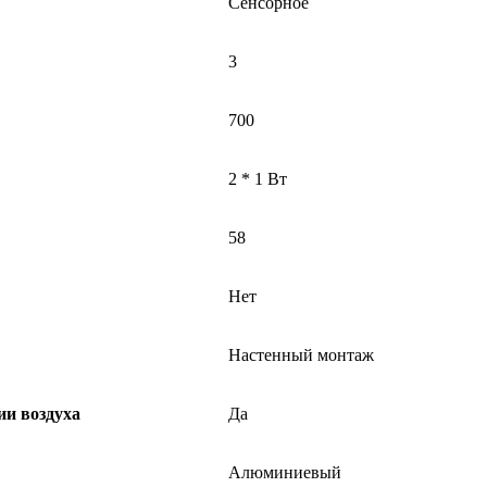
Сенсорное
3
700
2 * 1 Вт
58
Нет
Настенный монтаж
и воздуха
Да
Алюминиевый