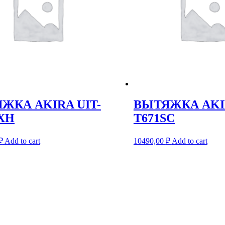
ЖКА AKIRA UIT-
ВЫТЯЖКА AKIR
XH
T671SC
₽
Add to cart
10490,00
₽
Add to cart