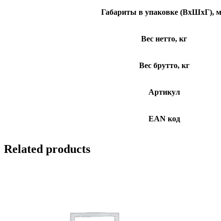
Габариты в упаковке (ВхШхГ), 
Вес нетто, кг
Вес брутто, кг
Артикул
EAN код
Related products