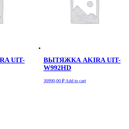
A UIT-
ВЫТЯЖКА AKIRA UIT-
W992HD
30990,00
₽
Add to cart