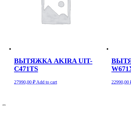
ВЫТЯЖКА AKIRA UIT-
ВЫТЯ
C471TS
W671
27990,00
₽
Add to cart
22990,00
Поиск
Поиск
Новости