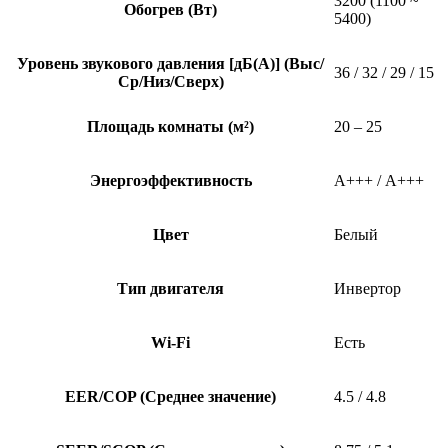
3200 (1100 ~
Обогрев (Вт)
5400)
Уровень звукового давления [дБ(А)] (Выс/
36 / 32 / 29 / 15
Ср/Низ/Сверх)
Площадь комнаты (м²)
20 – 25
Энергоэффективность
A+++ / А+++
Цвет
Белый
Тип двигателя
Инвертор
Wi-Fi
Есть
EER/COP (Среднее значение)
4.5 / 4.8