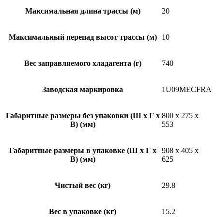
Максимальная длина трассы (м)
20
Максимальный перепад высот трассы (м)
10
Вес заправляемого хладагента (г)
740
Заводская маркировка
1U09MECFRA
Габаритные размеры без упаковки (Ш x Г x
800 х 275 х
В) (мм)
553
Габаритные размеры в упаковке (Ш x Г x
908 х 405 х
В) (мм)
625
Чистый вес (кг)
29.8
Вес в упаковке (кг)
15.2