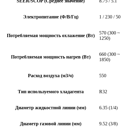
SEER/SCOP (Среднее значение)
8.75 / 5.1
Электропитание (Ф/В/Гц)
1 / 230 / 50
570 (300 ~
Потребляемая мощность охлажение (Вт)
1250)
660 (300 ~
Потребляемая мощность нагрев (Вт)
1850)
Расход воздуха (м3/ч)
550
Тип используемого хладагента
R32
Диаметр жидкостной линии (мм)
6.35 (1/4)
Диаметр газовой линии (мм)
9.52 (3/8)