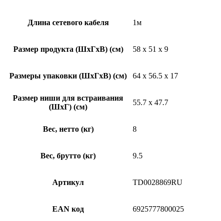
Длина сетевого кабеля
1м
Размер продукта (ШхГхВ) (см)
58 x 51 х 9
Размеры упаковки (ШхГхВ) (см)
64 x 56.5 x 17
Размер ниши для встраивания
55.7 х 47.7
(ШхГ) (см)
Вес, нетто (кг)
8
Вес, брутто (кг)
9.5
Артикул
TD0028869RU
EAN код
6925777800025